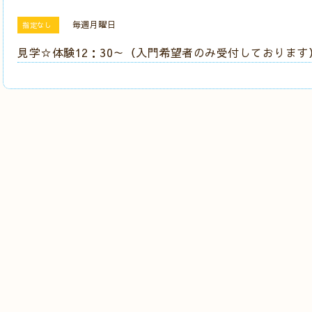
毎週月曜日
指定なし
見学☆体験12：30～（入門希望者のみ受付しております