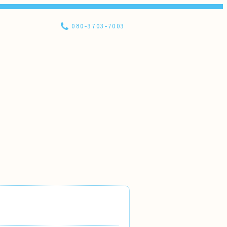
080-3703-7003