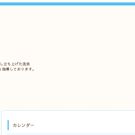
立し立ち上げた流派
を指導しております。
カレンダー