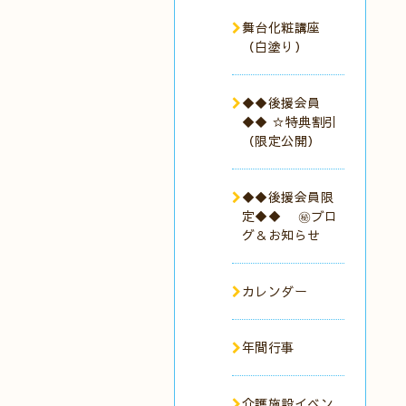
舞台化粧講座
（白塗り）
◆◆後援会員
◆◆ ☆特典割引
（限定公開）
◆◆後援会員限
定◆◆ ㊙︎ブロ
グ＆お知らせ
カレンダー
年間行事
介護施設イベン