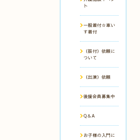
ト
一般着付☆車い
す着付
（振付）依頼に
ついて
（出演）依頼
後援会員募集中
Q＆A
お子様の入門に