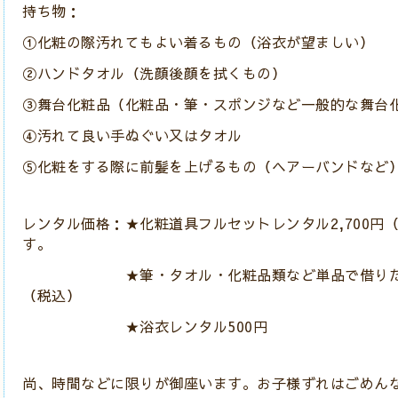
持ち物：
①化粧の際汚れてもよい着るもの（浴衣が望ましい）
②ハンドタオル（洗顔後顔を拭くもの）
③舞台化粧品（化粧品・筆・スポンジなど一般的な舞台
④汚れて良い手ぬぐい又はタオル
⑤化粧をする際に前髪を上げるもの（ヘアーバンドなど
レンタル価格：★化粧道具フルセットレンタル2,700円
す。
★筆・タオル・化粧品類など単品で借りたい場合
（税込）
★浴衣レンタル500円
尚、時間などに限りが御座います。お子様ずれはごめん