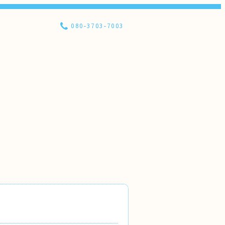
080-3703-7003