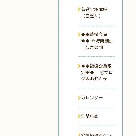
舞台化粧講座
（白塗り）
◆◆後援会員
◆◆ ☆特典割引
（限定公開）
◆◆後援会員限
定◆◆ ㊙︎ブロ
グ＆お知らせ
カレンダー
年間行事
介護施設イベン