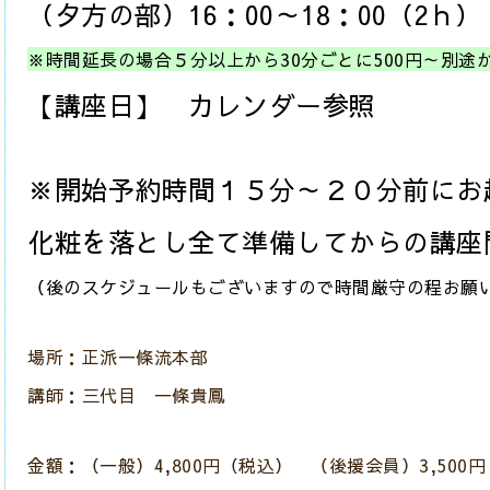
（夕方の部）16：00～18：00（2ｈ）
※時間延長の場合５分以上から30分ごとに500円～別途
【講座日】 カレンダー参照
※開始予約時間１５分～２０分前にお
化粧を落とし全て準備してからの講座
（後のスケジュールもございますので時間厳守の程お願
場所：正派一條流本部
講師：三代目 一條貴鳳
金額：（一般）4,800円（税込） （後援会員）3,500