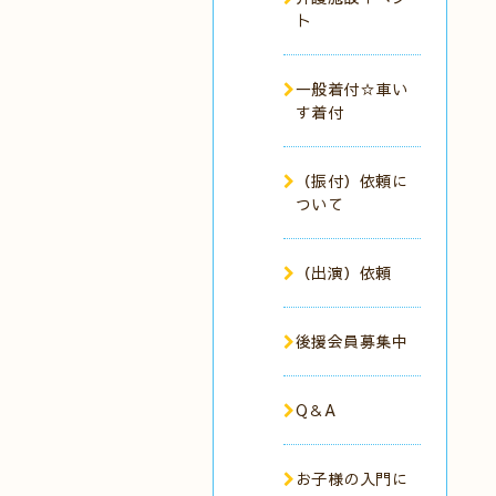
ト
一般着付☆車い
す着付
（振付）依頼に
ついて
（出演）依頼
後援会員募集中
Q＆A
お子様の入門に