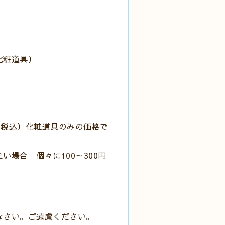
化粧道具）
）
（税込）化粧道具のみの価格で
 個々に100～300円
なさい。ご遠慮ください。