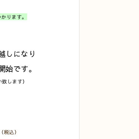
かかります。
越しになり
開始です。
い致します）
円（税込）