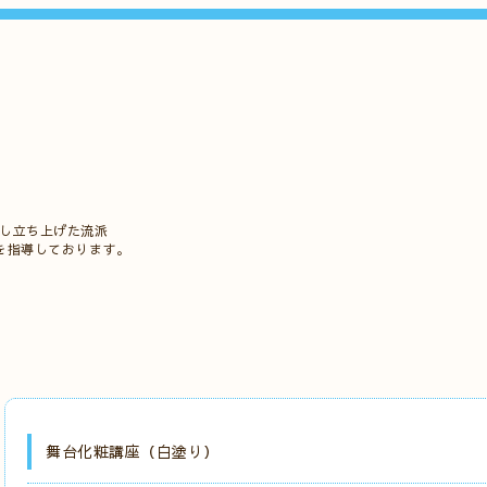
立し立ち上げた流派
を指導しております。
舞台化粧講座（白塗り）