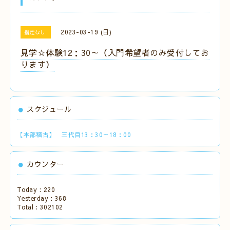
2023-03-19 (日)
指定なし
見学☆体験12：30～（入門希望者のみ受付してお
ります）
スケジュール
【本部稽古】 三代目13：30～18：00
カウンター
Today :
220
Yesterday :
368
Total :
302102