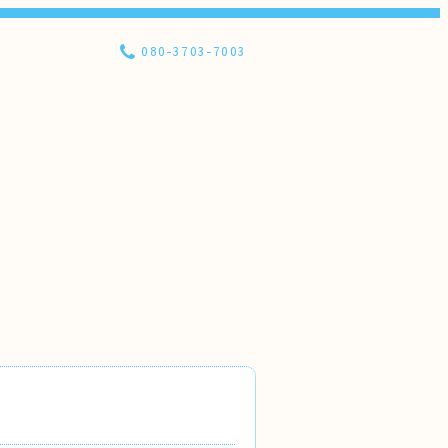
080-3703-7003