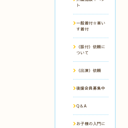
ト
一般着付☆車い
す着付
（振付）依頼に
ついて
（出演）依頼
後援会員募集中
Q＆A
お子様の入門に