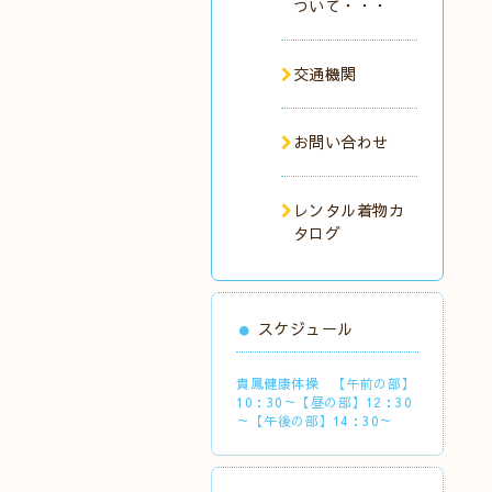
ついて・・・
交通機関
お問い合わせ
レンタル着物カ
タログ
スケジュール
貴鳳健康体操 【午前の部】
10：30～【昼の部】12：30
～【午後の部】14：30～