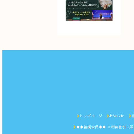
トップページ
お知らせ
◆◆後援会員◆◆ ☆特典割引（