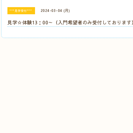
2024-03-04 (月)
***見学受付***
見学☆体験13：00～（入門希望者のみ受付しております