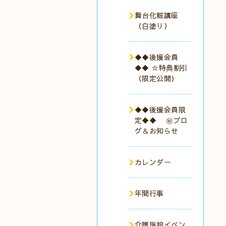
舞台化粧講座
（白塗り）
◆◆後援会員
◆◆ ☆特典割引
（限定公開）
◆◆後援会員限
定◆◆ ㊙︎ブロ
グ＆お知らせ
カレンダー
年間行事
介護施設イベン