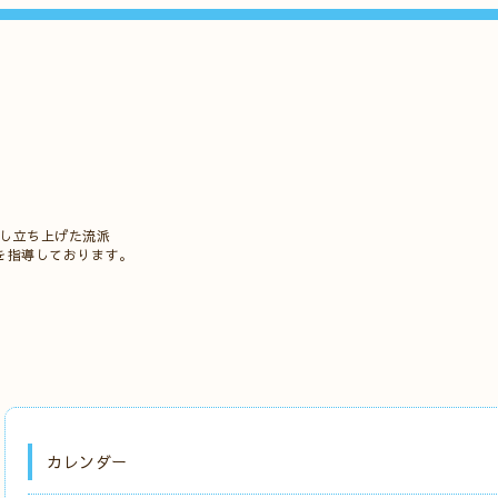
立し立ち上げた流派
を指導しております。
カレンダー