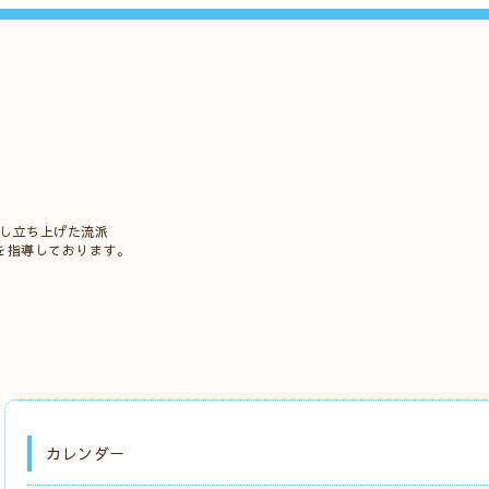
立し立ち上げた流派
を指導しております。
カレンダー