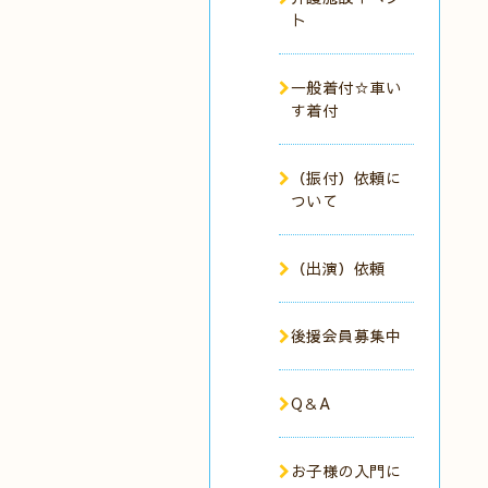
ト
一般着付☆車い
す着付
（振付）依頼に
ついて
（出演）依頼
後援会員募集中
Q＆A
お子様の入門に