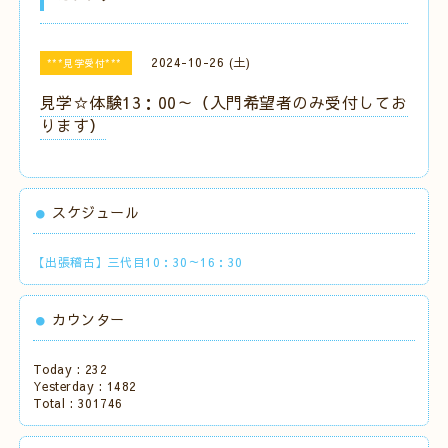
2024-10-26 (土)
***見学受付***
見学☆体験13：00～（入門希望者のみ受付してお
ります）
スケジュール
【出張稽古】三代目10：30～16：30
カウンター
Today :
232
Yesterday :
1482
Total :
301746