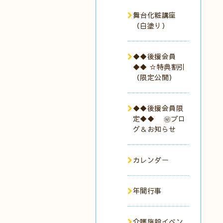
舞台化粧講座
（白塗り）
◆◆後援会員
◆◆ ☆特典割引
（限定公開）
◆◆後援会員限
定◆◆ ㊙︎ブロ
グ＆お知らせ
カレンダー
年間行事
介護施設イベン