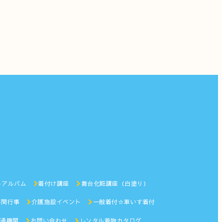
トアルバム
着付け講座
舞台化粧講座（白塗り）
年間行事
介護施設イベント
一般着付☆車いす着付
通機関
お問い合わせ
レンタル着物カタログ