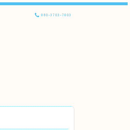
080-3703-7003