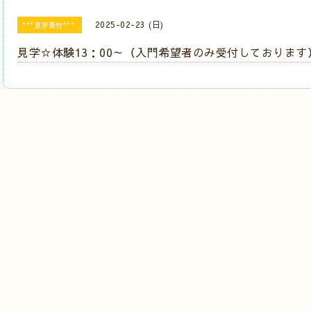
2025-02-23 (日)
***見学受付***
見学☆体験13：00～（入門希望者のみ受付しております