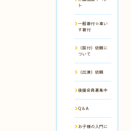
ト
一般着付☆車い
す着付
（振付）依頼に
ついて
（出演）依頼
後援会員募集中
Q＆A
お子様の入門に