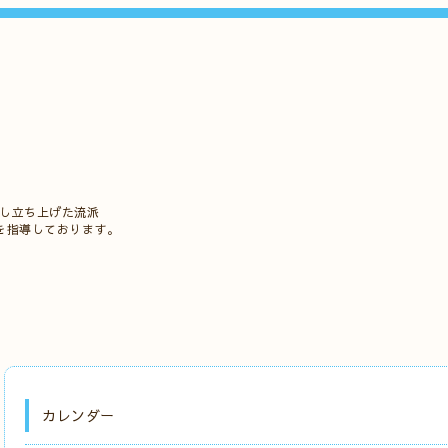
立し立ち上げた流派
を指導しております。
カレンダー