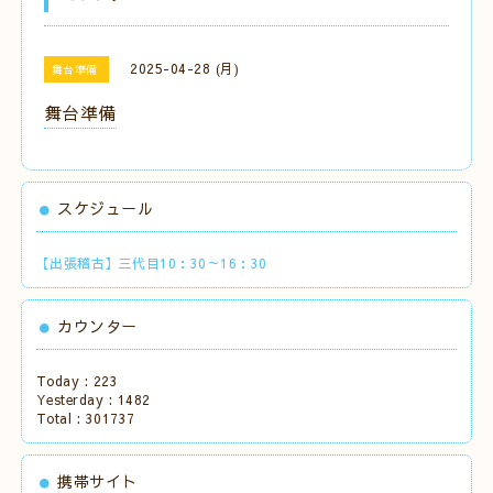
2025-04-28 (月)
舞台準備
舞台準備
スケジュール
【出張稽古】三代目10：30～16：30
カウンター
Today :
223
Yesterday :
1482
Total :
301737
携帯サイト