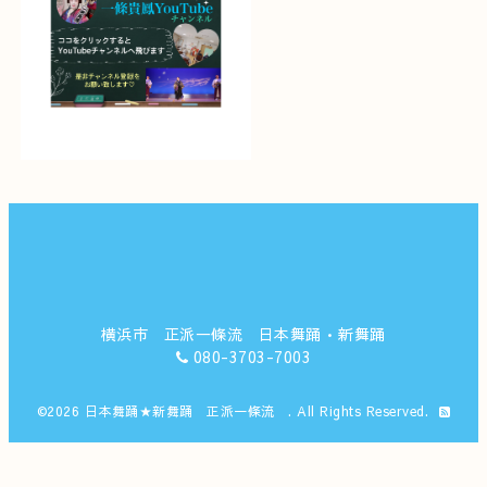
横浜市 正派一條流 日本舞踊•新舞踊
080-3703-7003
©2026
日本舞踊★新舞踊 正派一條流
. All Rights Reserved.