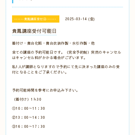
2025-03-14 (金)
------貴鳳講座受付日------
貴鳳講座受付可能日
着付け・舞台化粧・舞台衣装作製・水引作製・他
全ての講座の予約可能日です。（完全予約制）突然のキャンセル
はキャンセル料がかかる場合がございます。
私1人が講師となりますので予約にて先に決まった講座のみの受
付となることをご了承ください。
予約可能時間を参考にお申込み下さい。
（着付け）1ｈ30
①10：00～11：30
②13：00～14：30
③16：00～17：30