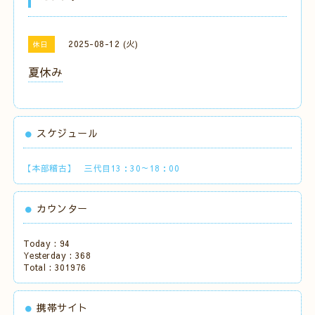
2025-08-12 (火)
休日
夏休み
スケジュール
【本部稽古】 三代目13：30～18：00
カウンター
Today :
94
Yesterday :
368
Total :
301976
携帯サイト