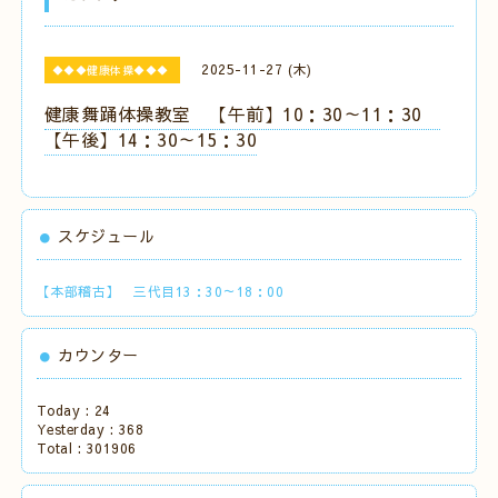
2025-11-27 (木)
◆◆◆健康体操◆◆◆
健康舞踊体操教室 【午前】10：30～11：30
【午後】14：30～15：30
スケジュール
【本部稽古】 三代目13：30～18：00
カウンター
Today :
24
Yesterday :
368
Total :
301906