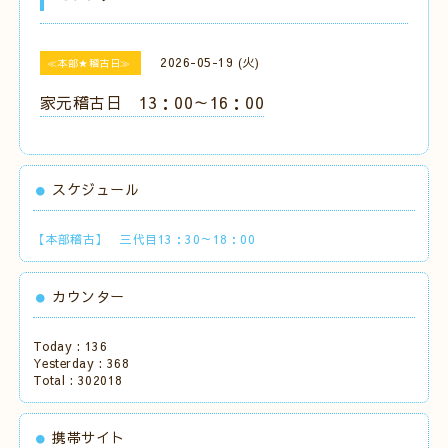
2026-05-19 (火)
≪本部★稽古日≫
家元稽古日 13：00～16：00
スケジュール
【本部稽古】 三代目13：30～18：00
カウンター
Today :
136
Yesterday :
368
Total :
302018
携帯サイト