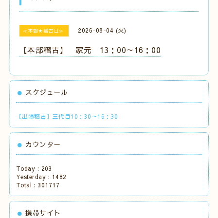
2026-08-04 (火)
≪本部★稽古日≫
【本部稽古】 家元 13：00～16：00
スケジュール
【出張稽古】三代目10：30～16：30
カウンター
Today :
203
Yesterday :
1482
Total :
301717
携帯サイト