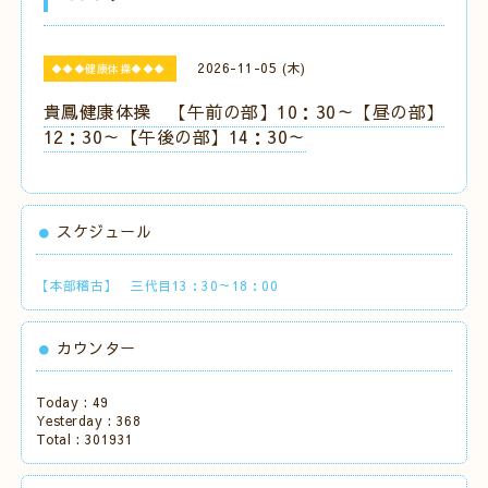
2026-11-05 (木)
◆◆◆健康体操◆◆◆
貴鳳健康体操 【午前の部】10：30～【昼の部】
12：30～【午後の部】14：30～
スケジュール
【本部稽古】 三代目13：30～18：00
カウンター
Today :
49
Yesterday :
368
Total :
301931