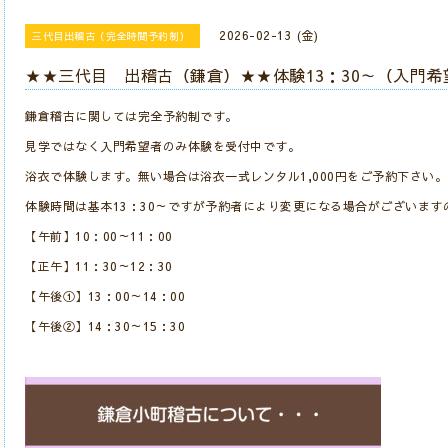
2026-02-13 (金)
三代目出稽古（完全時間予約制）
★★三代目 出稽古（鎌倉）★★体験13：30～（入門
鎌倉稽古に関しては完全予約制です。
見学ではなく入門希望者のみ体験を受付中です。
浴衣で体験します。無い場合は浴衣一式レンタル1,000円をご予約下さい。
体験時間は基本13：30～ですが予約者により変更になる場合がございます
【午前】10：00～11：00
【正午】11：30～12：30
【午後①】13：00～14：00
【午後②】14：30～15：30