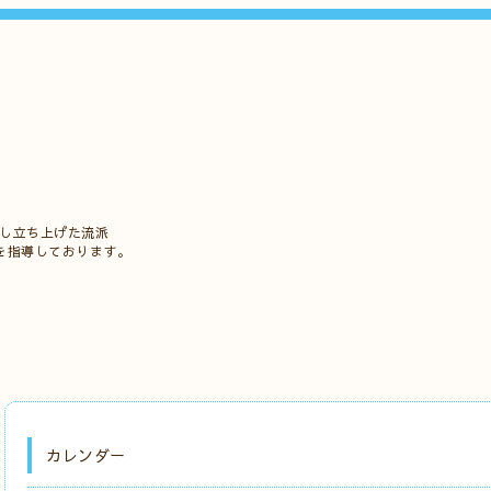
立し立ち上げた流派
を指導しております。
カレンダー