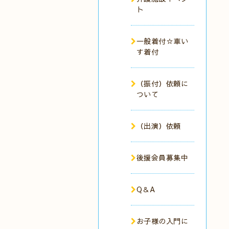
ト
一般着付☆車い
す着付
（振付）依頼に
ついて
（出演）依頼
後援会員募集中
Q＆A
お子様の入門に