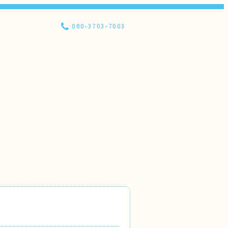
080-3703-7003