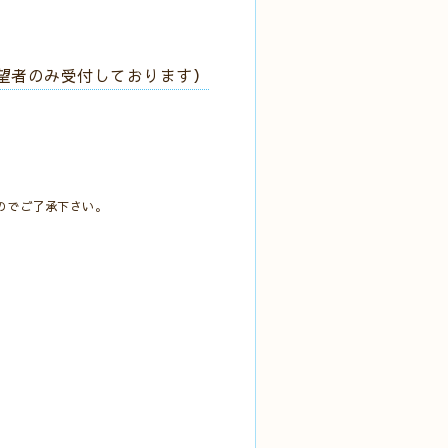
希望者のみ受付しております）
のでご了承下さい。