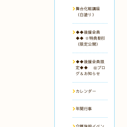
舞台化粧講座
（白塗り）
◆◆後援会員
◆◆ ☆特典割引
（限定公開）
◆◆後援会員限
定◆◆ ㊙︎ブロ
グ＆お知らせ
カレンダー
年間行事
介護施設イベン