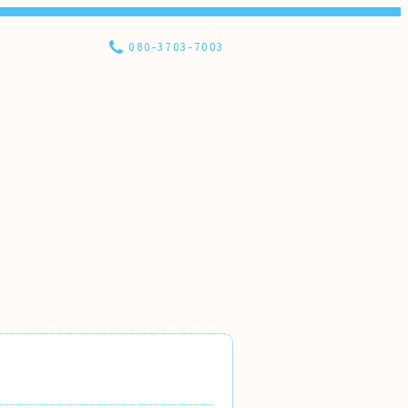
080-3703-7003