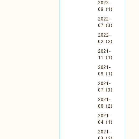
2022-
09（1）
2022-
07（3）
2022-
02（2）
2021-
11（1）
2021-
09（1）
2021-
07（3）
2021-
06（2）
2021-
04（1）
2021-
03（2）