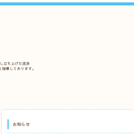
立し立ち上げた流派
を指導しております。
お知らせ