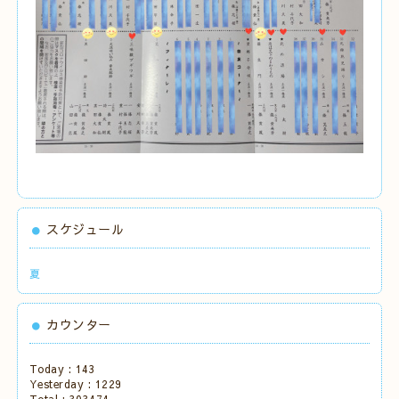
スケジュール
夏
カウンター
Today :
143
Yesterday :
1229