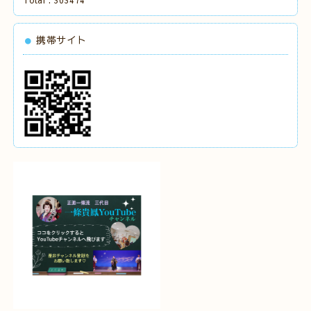
Total :
303474
携帯サイト